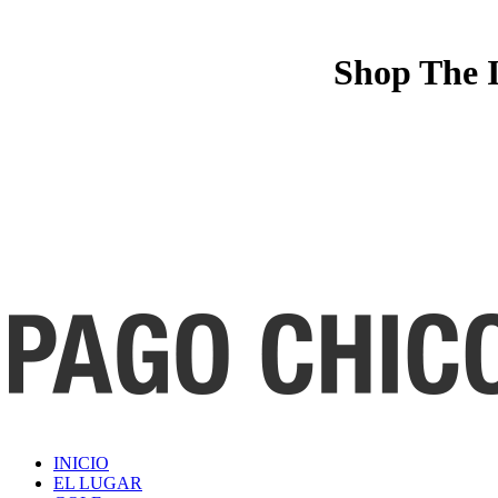
Shop The I
INICIO
EL LUGAR