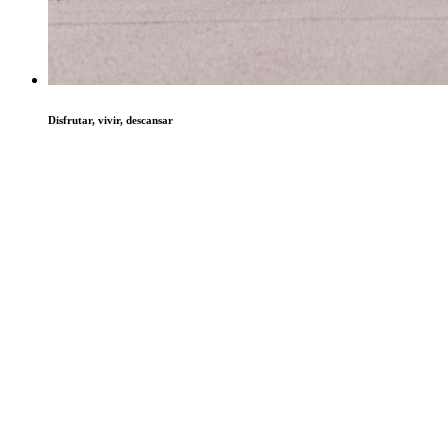
Disfrutar, vivir, descansar