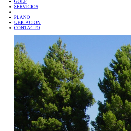
GOLF
SERVICIOS
PLANO
UBICACION
CONTACTO