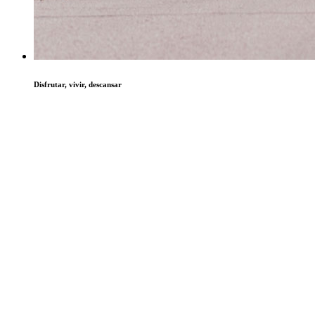
Disfrutar, vivir, descansar