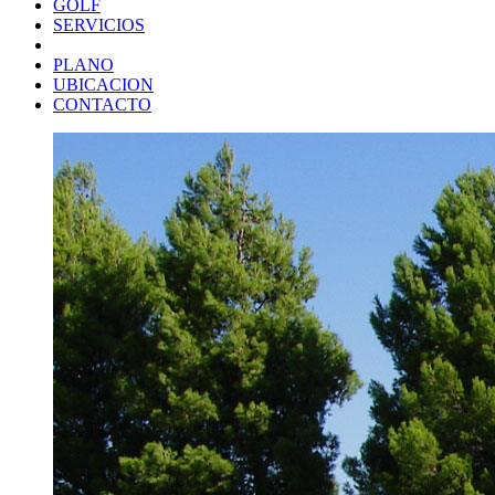
GOLF
SERVICIOS
PLANO
UBICACION
CONTACTO