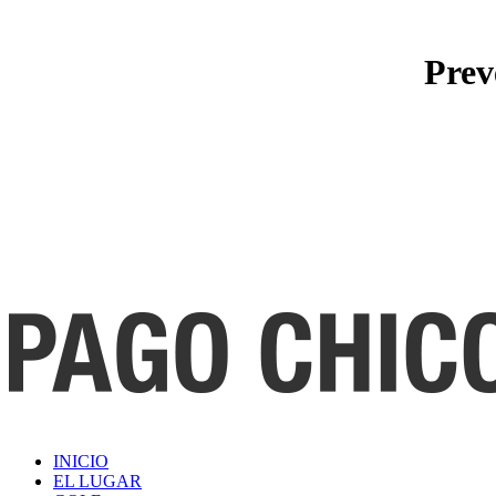
Prev
INICIO
EL LUGAR