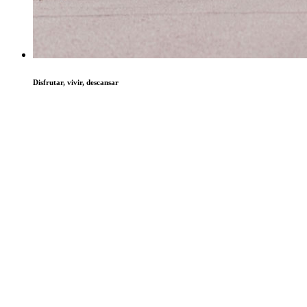
Disfrutar, vivir, descansar