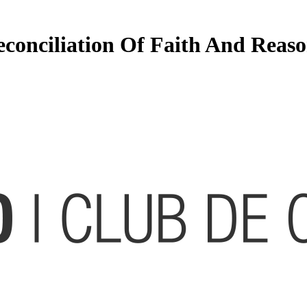
onciliation Of Faith And Reaso