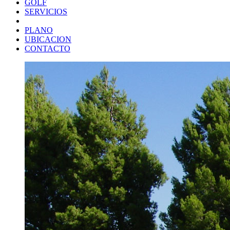
GOLF
SERVICIOS
PLANO
UBICACION
CONTACTO