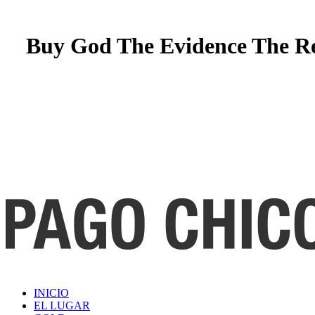
Buy God The Evidence The Rec
INICIO
EL LUGAR