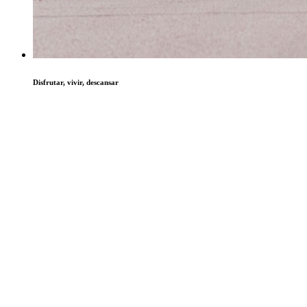
Disfrutar, vivir, descansar