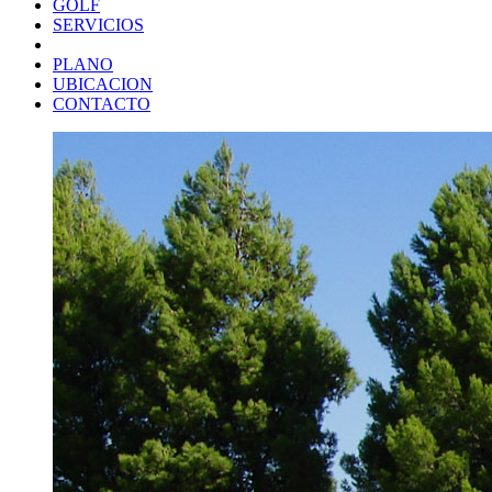
GOLF
SERVICIOS
PLANO
UBICACION
CONTACTO