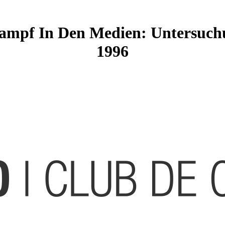
mpf In Den Medien: Untersuch
1996