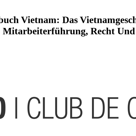
uch Vietnam: Das Vietnamgesch
, Mitarbeiterführung, Recht Und