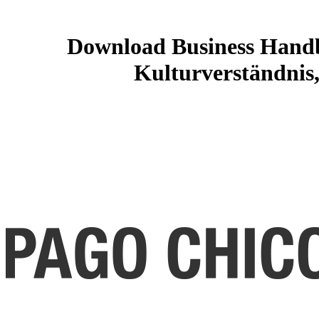
Download Business Handb
Kulturverständnis