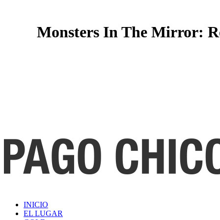
Monsters In The Mirror: R
INICIO
EL LUGAR