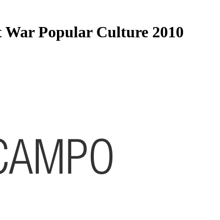
t War Popular Culture 2010