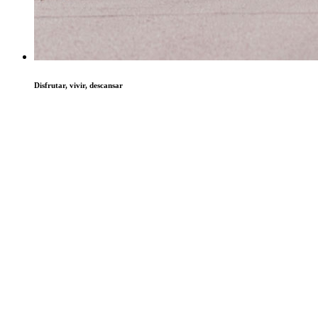
Disfrutar, vivir, descansar