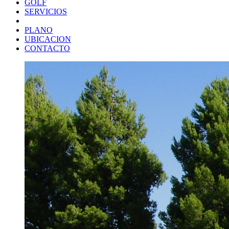
GOLF
SERVICIOS
PLANO
UBICACION
CONTACTO