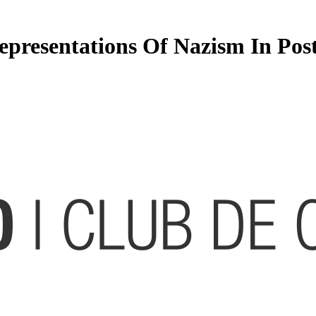
epresentations Of Nazism In Pos